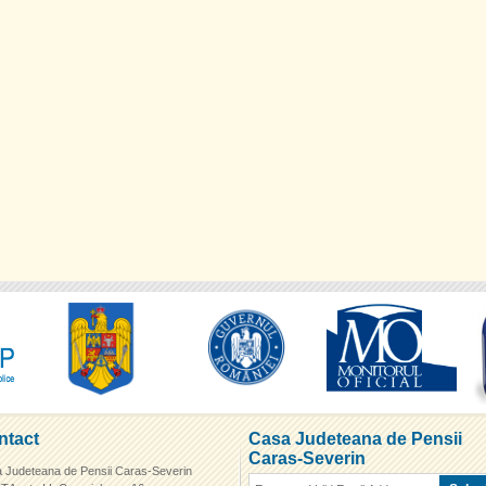
ntact
Casa Judeteana de Pensii
Caras-Severin
 Judeteana de Pensii Caras-Severin