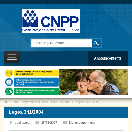
Announcements
Casa Judeteana de Pensii Caras-Severin
Legea 341/2004
Legea 341/2004
paul_papa
25/05/2017
Niciun comentariu