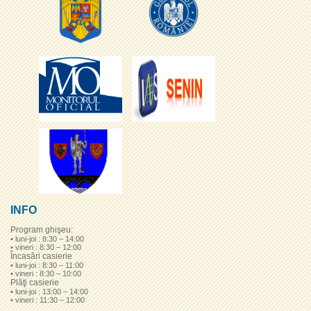
INFO
Program ghişeu:
• luni-joi : 8:30 – 14:00
• vineri : 8:30 – 12:00
Încasări casierie
• luni-joi : 8:30 – 11:00
• vineri : 8:30 – 10:00
Plăţi casierie
• luni-joi : 13:00 – 14:00
• vineri : 11:30 – 12:00