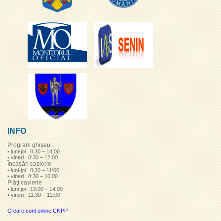
INFO
Program ghişeu:
• luni-joi : 8:30 – 14:00
• vineri : 8:30 – 12:00
Încasări casierie
• luni-joi : 8:30 – 11:00
• vineri : 8:30 – 10:00
Plăţi casierie
• luni-joi : 13:00 – 14:00
• vineri : 11:30 – 12:00
Creare cont online CNPP