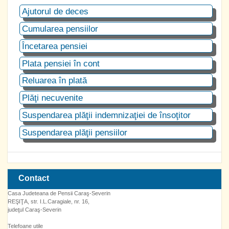
Ajutorul de deces
Cumularea pensiilor
Încetarea pensiei
Plata pensiei în cont
Reluarea în plată
Plăţi necuvenite
Suspendarea plăţii indemnizaţiei de însoţitor
Suspendarea plăţii pensiilor
Contact
Casa Judeteana de Pensii Caraş-Severin
REŞIŢA, str. I.L.Caragiale, nr. 16,
judeţul Caraş-Severin
Telefoane utile