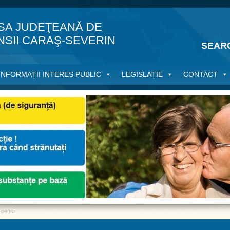
SA JUDEŢEANĂ DE
NSII CARAŞ-SEVERIN
SEAR
INFORMAȚII INTERES PUBLIC
LEGISLAȚIE
CONTACT
i pensii