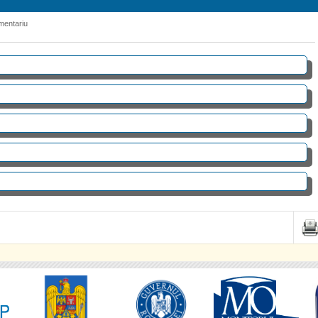
mentariu