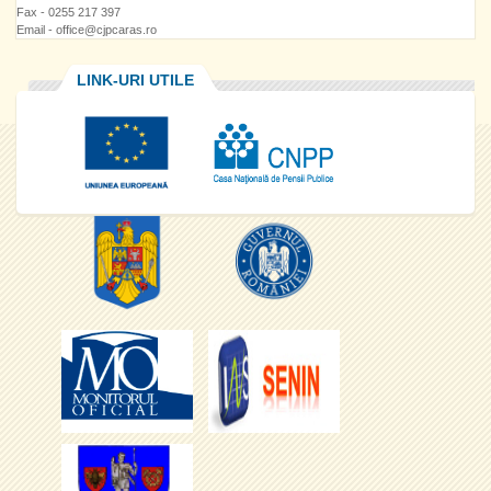
Fax - 0255 217 397
Email - office@cjpcaras.ro
LINK-URI UTILE