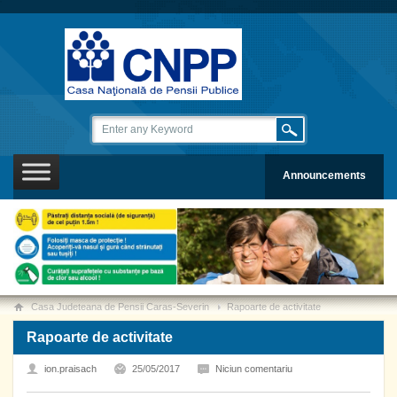
Announcements
Casa Judeteana de Pensii Caras-Severin
Rapoarte de activitate
Rapoarte de activitate
ion.praisach
25/05/2017
Niciun comentariu