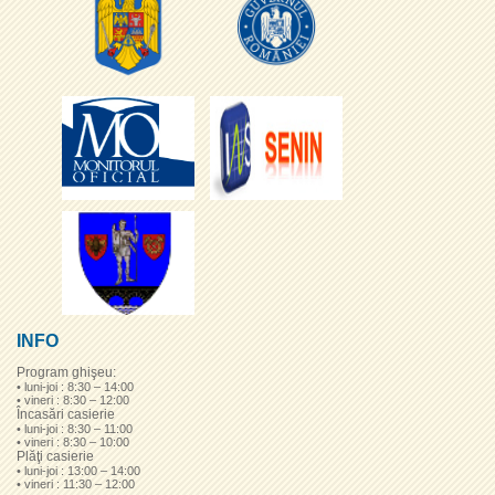
INFO
Program ghişeu:
• luni-joi : 8:30 – 14:00
• vineri : 8:30 – 12:00
Încasări casierie
• luni-joi : 8:30 – 11:00
• vineri : 8:30 – 10:00
Plăţi casierie
• luni-joi : 13:00 – 14:00
• vineri : 11:30 – 12:00