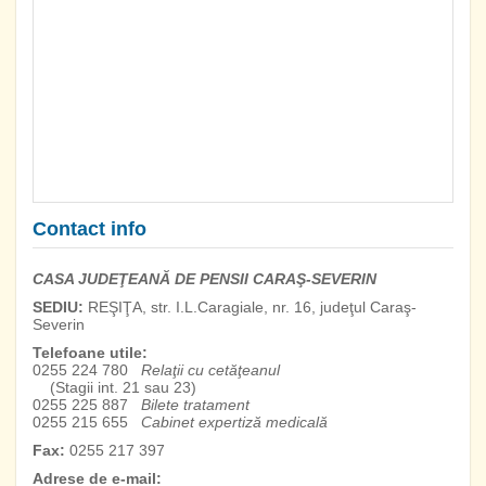
Contact info
CASA JUDEŢEANĂ DE PENSII CARAŞ-SEVERIN
SEDIU:
REŞIŢA, str. I.L.Caragiale, nr. 16, judeţul Caraş-
Severin
Telefoane utile:
0255 224 780
Relaţii cu cetăţeanul
(Stagii int. 21 sau 23)
0255 225 887
Bilete tratament
0255 215 655
Cabinet expertiză medicală
Fax:
0255 217 397
Adrese de e-mail: