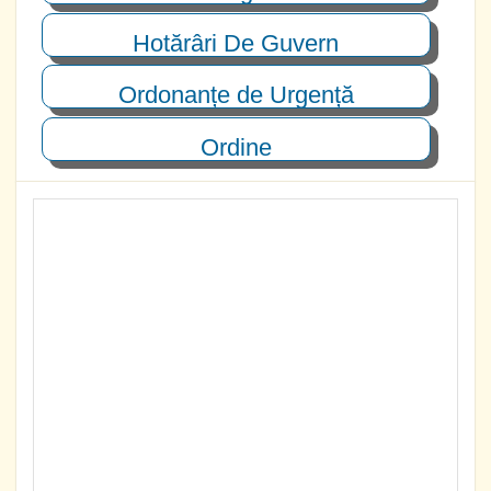
Hotărâri De Guvern
Ordonanțe de Urgență
Ordine