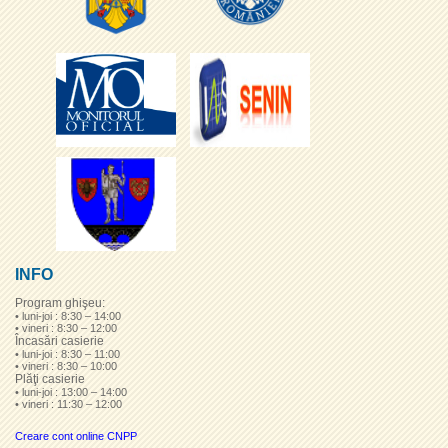
INFO
Program ghişeu:
• luni-joi : 8:30 – 14:00
• vineri : 8:30 – 12:00
Încasări casierie
• luni-joi : 8:30 – 11:00
• vineri : 8:30 – 10:00
Plăţi casierie
• luni-joi : 13:00 – 14:00
• vineri : 11:30 – 12:00
Creare cont online CNPP