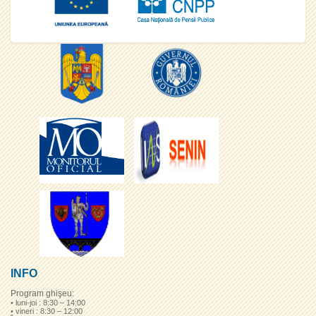
INFO
Program ghişeu:
• luni-joi : 8:30 – 14:00
• vineri : 8:30 – 12:00