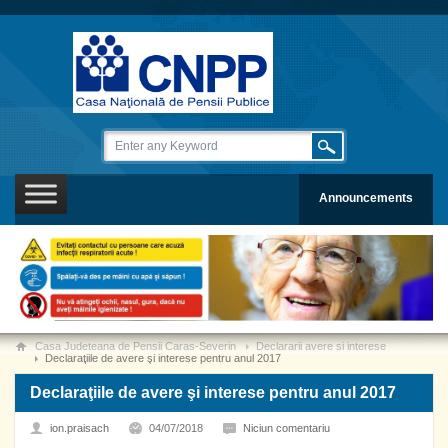
Announcements
Casa Judeteana de Pensii Caras-Severin
Declararii avere si interese
Declaraţiile de avere şi interese pentru anul 2017
Declaraţiile de avere şi interese pentru anul 2017
ion.praisach
04/07/2018
Niciun comentariu